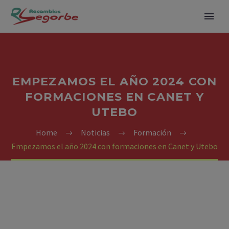
EMPEZAMOS EL AÑO 2024 CON
FORMACIONES EN CANET Y
UTEBO
Home
Noticias
Formación
Empezamos el año 2024 con formaciones en Canet y Utebo