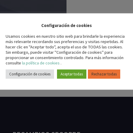
Configuración de cookies
a comarca de Daroca, Rincón de
Usamos cookies en nuestro sitio web para brindarle la experiencia
más relevante recordando sus preferencias y visitas repetidas. Al
hacer clic en "Aceptar todo", acepta el uso de TODAS las cookies.
Sin embargo, puede visitar "Configuración de cookies" para
proporcionar un consentimiento controlado. Para más información
consulte
la política de cookies
.
Configuración de cookies
Aceptar todas
Rechazar todas