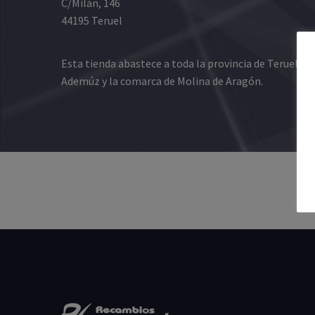
C/Milán, 146
44195 Teruel
Esta tienda abastece a toda la provincia de Teruel, l
Ademúz y la comarca de Molina de Aragón.