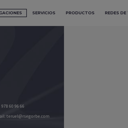
GACIONES
SERVICIOS
PRODUCTOS
REDES DE
: 978 60 96 66
il:
teruel@rsegorbe.com