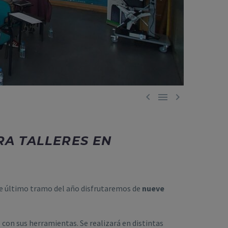



RA TALLERES EN
te último tramo del año disfrutaremos de
nueve
 con sus herramientas. Se realizará en distintas