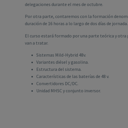
delegaciones durante el mes de octubre.
Por otra parte, contaremos con la formación deno
duración de 16 horas a lo largo de dos días de jornada.
El curso estará formado por una parte teórica y otra 
van a tratar.
Sistemas Mild-Hybrid 48v.
Variantes diésel y gasolina.
Estructura del sistema.
Características de las baterías de 48 v.
Convertidores DC/DC.
Unidad MHSC y conjunto inversor.