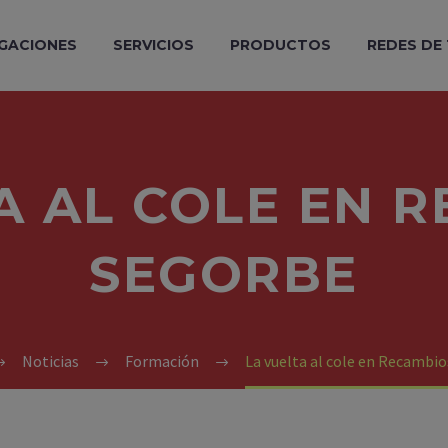
GACIONES
SERVICIOS
PRODUCTOS
REDES DE
A AL COLE EN 
SEGORBE
Noticias
Formación
La vuelta al cole en Recambi