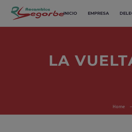
INICIO
EMPRESA
DELE
LA VUELT
Home