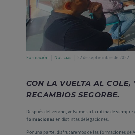
Formación
Noticias
22 de septiembre de 2022
CON LA VUELTA AL COLE,
RECAMBIOS SEGORBE.
Después del verano, volvemos a la rutina de siempre
formaciones
en distintas delegaciones.
Por una parte, disfrutaremos de las formaciones de Au