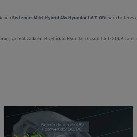
minada
Sistemas Mild-Hybrid 48v Hyundai 1.6 T-GDi
para talleres 
practica realizada en el vehículo Hyundai Tucson 1.6 T-GDi. A con