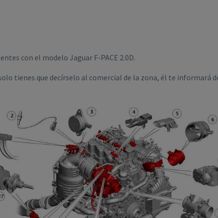
cuentes con el modelo Jaguar F-PACE 2.0D.
olo tienes que decírselo al comercial de la zona, él te informará de