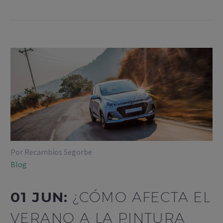
Por Recambios Segorbe
Blog
01 JUN:
¿CÓMO AFECTA EL
VERANO A LA PINTURA