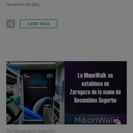
llevamos de año,…
LEER MÁS
Por Recambios Segorbe