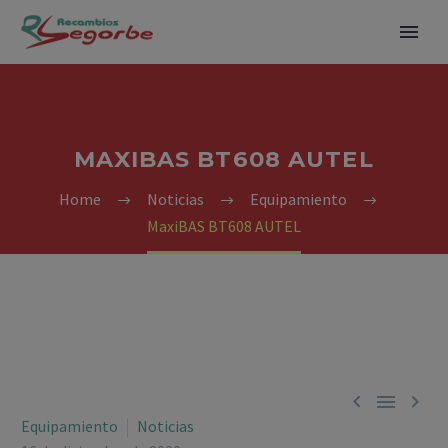
MAXIBAS BT608 AUTEL
Home
Noticias
Equipamiento
MaxiBAS BT608 AUTEL



Equipamiento
Noticias