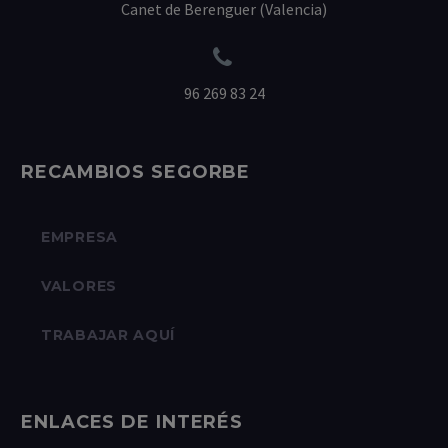
Canet de Berenguer (Valencia)


96 269 83 24
RECAMBIOS SEGORBE
EMPRESA
VALORES
TRABAJAR AQUÍ
ENLACES DE INTERÉS