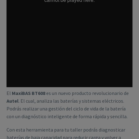
El
MaxiBAS BT608
es un nuevo producto revolucionario de
Autel
. El cual, analiza las baterías y sistemas eléctricos.
Podrás realizar una gestión del ciclo de vida de la batería
con un diagnóstico inteligente de forma rápida y sencilla.
Con esta herramienta para tu taller podrás diagnosticar
baterías de baja capacidad para reducir carga y volver a