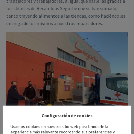
trabajadores y trabajadoras, al igual que darle las gracias a
los clientes de Recambios Segorbe que se han sumado,
tanto trayendo alimentos a las tiendas, como haciéndoles
entrega de los mismos a nuestros repartidores.
Configuración de cookies
Usamos cookies en nuestro sitio web para brindarle la
experiencia más relevante recordando sus preferencias y