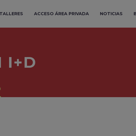
 TALLERES
ACCESO ÁREA PRIVADA
NOTICIAS
 I+D
D