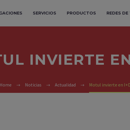
GACIONES
SERVICIOS
PRODUCTOS
REDES DE
UL INVIERTE EN
Home
Noticias
Actualidad
Motul invierte en I+