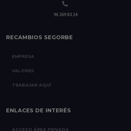


96 269 83 24
RECAMBIOS SEGORBE
EMPRESA
VALORES
TRABAJAR AQUÍ
ENLACES DE INTERÉS
ACCESO ÁREA PRIVADA