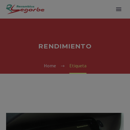
RENDIMIENTO
Home
Etiqueta