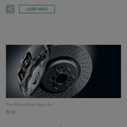
LEER MÁS
Por Recambios Segorbe
Blog