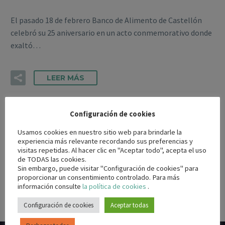
El pasado 18 de febrero Banco de Alimento de Castellón
celebró su 25 aniversario en un acto conmemorativo donde
exaltó…
LEER MÁS
Configuración de cookies
Usamos cookies en nuestro sitio web para brindarle la
experiencia más relevante recordando sus preferencias y
visitas repetidas. Al hacer clic en "Aceptar todo", acepta el uso
de TODAS las cookies.
Sin embargo, puede visitar "Configuración de cookies" para
proporcionar un consentimiento controlado. Para más
información consulte
la política de cookies
.
Configuración de cookies
Aceptar todas